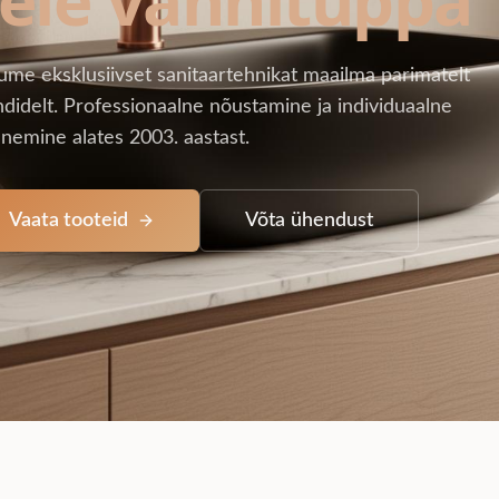
ume eksklusiivset sanitaartehnikat maailma parimatelt
didelt. Professionaalne nõustamine ja individuaalne
nemine alates 2003. aastast.
Vaata tooteid
Võta ühendust