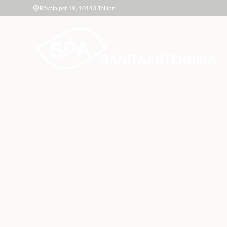
Rävala pst 19, 10143 Tallinn