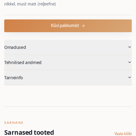
nikkel, must matt (reljeefne)
Küsi pakkumist
Omadused
Tehnilised andmed
Tarneinfo
SARNANE
Sarnased tooted
Vaata kõiki