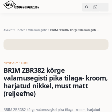
Avaleht
Tooted
Valamusegistid
BRIM ZBR382 kõrge valamusegisti pika tilaga- kroom, harjatud nikkel, must matt (reljeefne)
NEWFORM
· BRIM
BRIM ZBR382 kõrge
valamusegisti pika tilaga- kroom,
harjatud nikkel, must matt
(reljeefne)
BRIM ZBR382 kõrge valamusegisti pika tilaga- kroom, harjatud