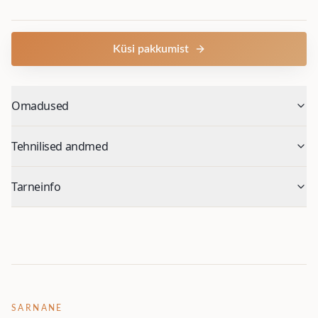
Küsi pakkumist
Omadused
Tehnilised andmed
Tarneinfo
SARNANE