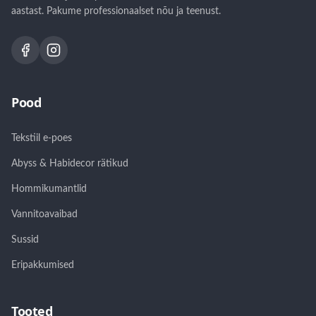
aastast. Pakume professionaalset nõu ja teenust.
Pood
Tekstiil e-poes
Abyss & Habidecor rätikud
Hommikumantlid
Vannitoavaibad
Sussid
Eripakkumised
Tooted