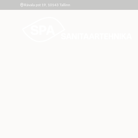
Rävala pst 19, 10143 Tallinn