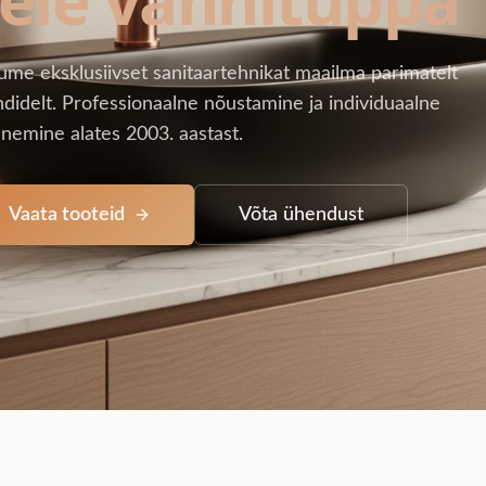
ume eksklusiivset sanitaartehnikat maailma parimatelt
didelt. Professionaalne nõustamine ja individuaalne
nemine alates 2003. aastast.
Vaata tooteid
Võta ühendust