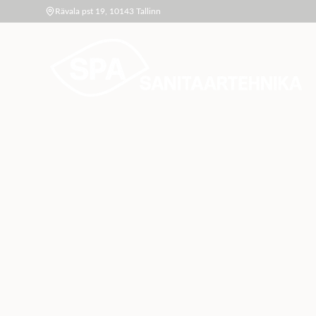
Rävala pst 19, 10143 Tallinn