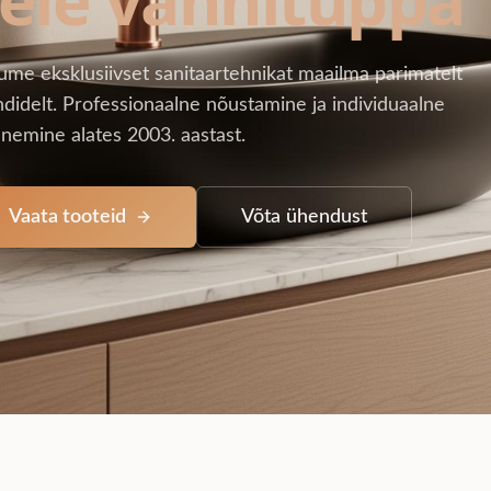
ume eksklusiivset sanitaartehnikat maailma parimatelt
didelt. Professionaalne nõustamine ja individuaalne
nemine alates 2003. aastast.
Vaata tooteid
Võta ühendust