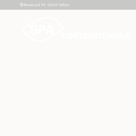
Rävala pst 19, 10143 Tallinn