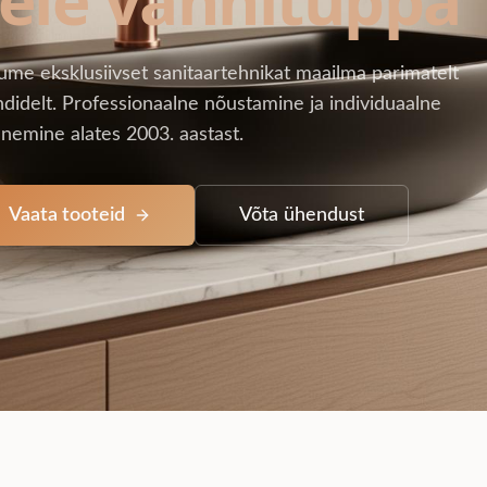
ume eksklusiivset sanitaartehnikat maailma parimatelt
didelt. Professionaalne nõustamine ja individuaalne
nemine alates 2003. aastast.
Vaata tooteid
Võta ühendust