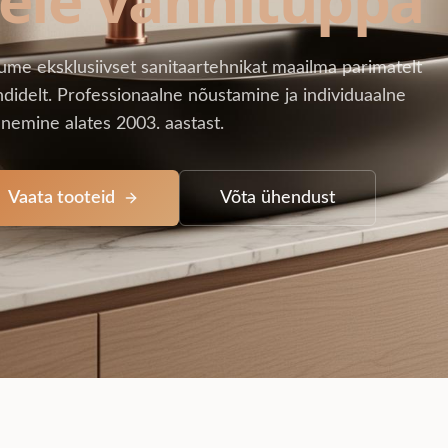
ume eksklusiivset sanitaartehnikat maailma parimatelt
didelt. Professionaalne nõustamine ja individuaalne
nemine alates 2003. aastast.
Vaata tooteid
Võta ühendust