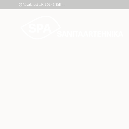
Rävala pst 19, 10143 Tallinn