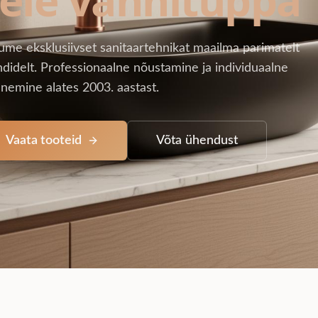
ume eksklusiivset sanitaartehnikat maailma parimatelt
didelt. Professionaalne nõustamine ja individuaalne
nemine alates 2003. aastast.
Vaata tooteid
Võta ühendust