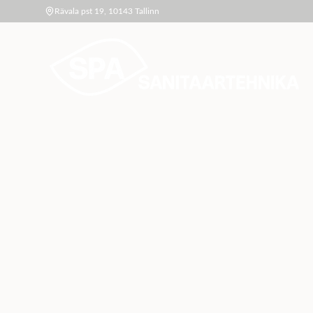
Rävala pst 19, 10143 Tallinn