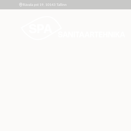
Rävala pst 19, 10143 Tallinn