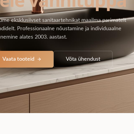
ume eksklusiivset sanitaartehnikat maailma parimatelt
didelt. Professionaalne nõustamine ja individuaalne
nemine alates 2003. aastast.
Vaata tooteid
Võta ühendust