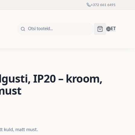
+372 661 6491
ET
gusti, IP20 – kroom,
must
t kuld, matt must.