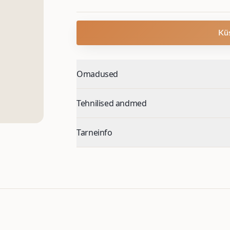
Kü
Omadused
Tehnilised andmed
Tarneinfo