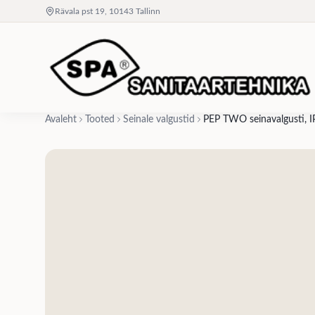
Rävala pst 19, 10143 Tallinn
Avaleht
Tooted
Seinale valgustid