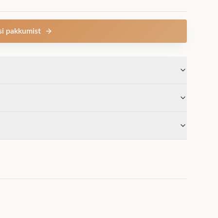
si pakkumist