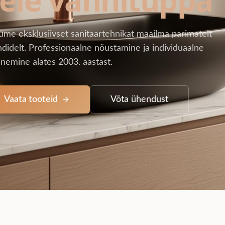
ume eksklusiivset sanitaartehnikat maailma parimatelt
didelt. Professionaalne nõustamine ja individuaalne
nemine alates 2003. aastast.
Vaata tooteid
Võta ühendust