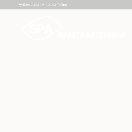
Rävala pst 19, 10143 Tallinn