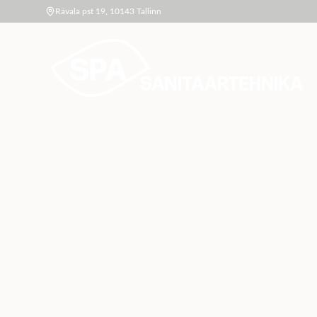
Rävala pst 19, 10143 Tallinn