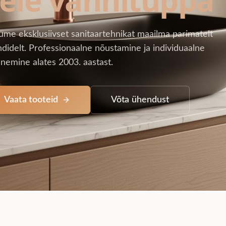
ume eksklusiivset sanitaartehnikat maailma parimatelt
didelt. Professionaalne nõustamine ja individuaalne
nemine alates 2003. aastast.
Vaata tooteid
Võta ühendust