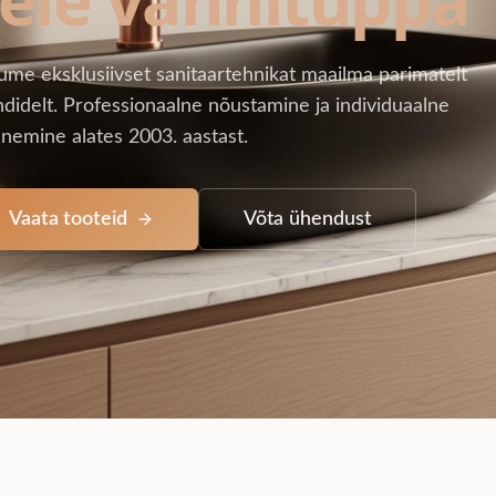
ume eksklusiivset sanitaartehnikat maailma parimatelt
didelt. Professionaalne nõustamine ja individuaalne
nemine alates 2003. aastast.
Vaata tooteid
Võta ühendust