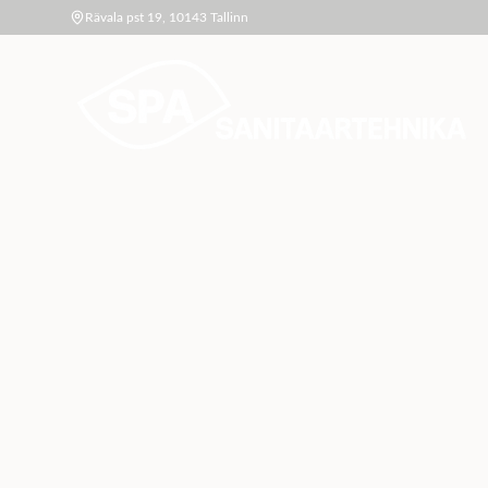
Rävala pst 19, 10143 Tallinn