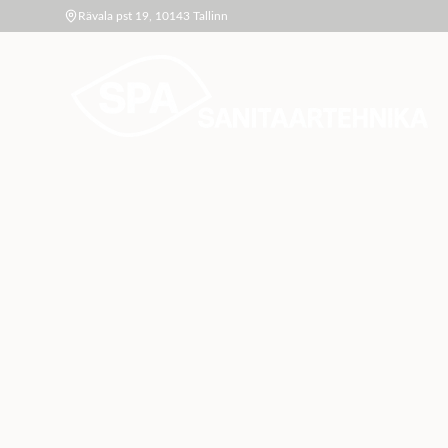
Rävala pst 19, 10143 Tallinn