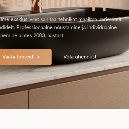
ume eksklusiivset sanitaartehnikat maailma parimatelt
didelt. Professionaalne nõustamine ja individuaalne
nemine alates 2003. aastast.
Vaata tooteid
Võta ühendust