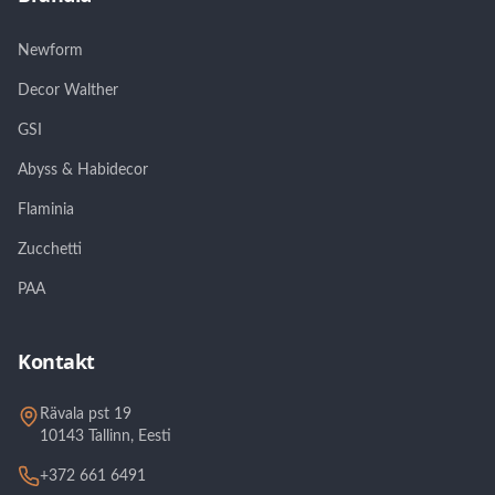
Newform
Decor Walther
GSI
Abyss & Habidecor
Flaminia
Zucchetti
PAA
Kontakt
Rävala pst 19
10143 Tallinn, Eesti
+372 661 6491