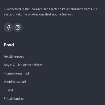
Kvaliteetsed ja isikupärased sanitaartehnika lahendused alates 2003.
aastast. Pakume professionaalset nõu ja teenust.
Pood
Tekstiil e-poes
Abyss & Habidecor rätikud
Hommikumantlid
Vannitoavaibad
Sussid
Eripakkumised