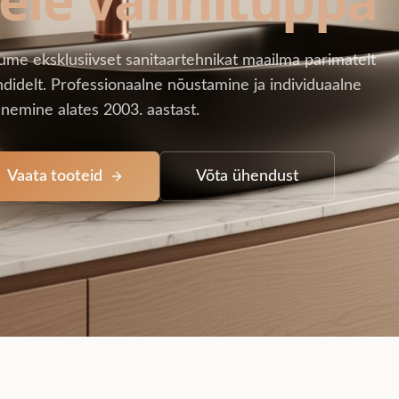
ume eksklusiivset sanitaartehnikat maailma parimatelt
didelt. Professionaalne nõustamine ja individuaalne
nemine alates 2003. aastast.
Vaata tooteid
Võta ühendust