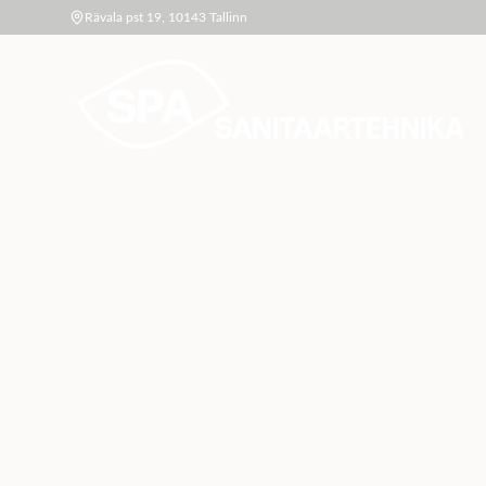
Rävala pst 19, 10143 Tallinn