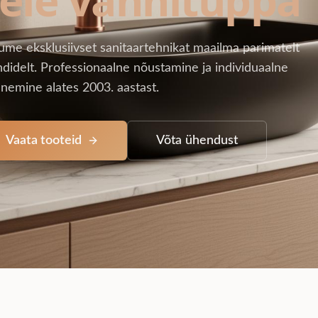
ume eksklusiivset sanitaartehnikat maailma parimatelt
didelt. Professionaalne nõustamine ja individuaalne
nemine alates 2003. aastast.
Vaata tooteid
Võta ühendust