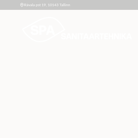
Rävala pst 19, 10143 Tallinn