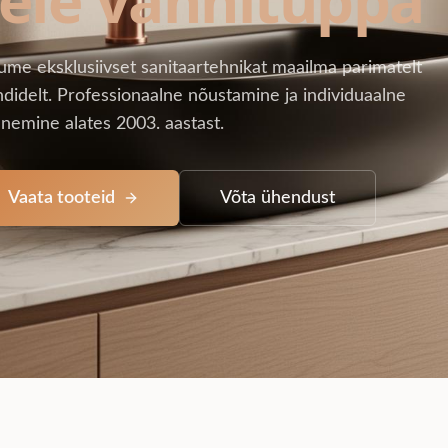
ume eksklusiivset sanitaartehnikat maailma parimatelt
didelt. Professionaalne nõustamine ja individuaalne
nemine alates 2003. aastast.
Vaata tooteid
Võta ühendust