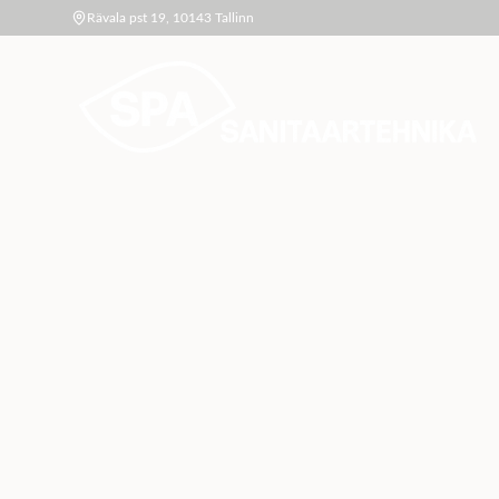
Rävala pst 19, 10143 Tallinn