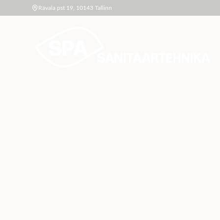
Rävala pst 19, 10143 Tallinn