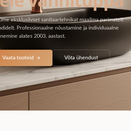
ume eksklusiivset sanitaartehnikat maailma parimatelt
didelt. Professionaalne nõustamine ja individuaalne
nemine alates 2003. aastast.
Vaata tooteid
Võta ühendust