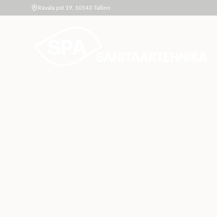
Rävala pst 19, 10143 Tallinn