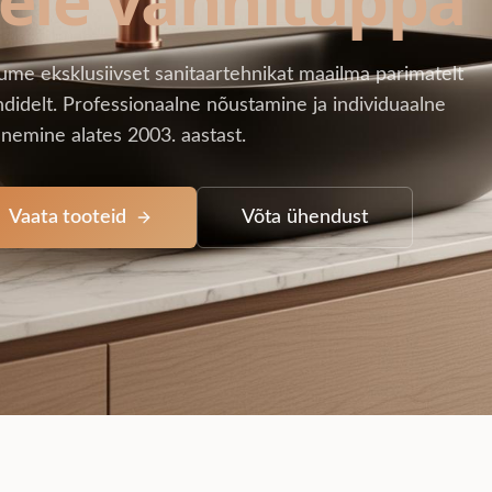
ume eksklusiivset sanitaartehnikat maailma parimatelt
didelt. Professionaalne nõustamine ja individuaalne
nemine alates 2003. aastast.
Vaata tooteid
Võta ühendust