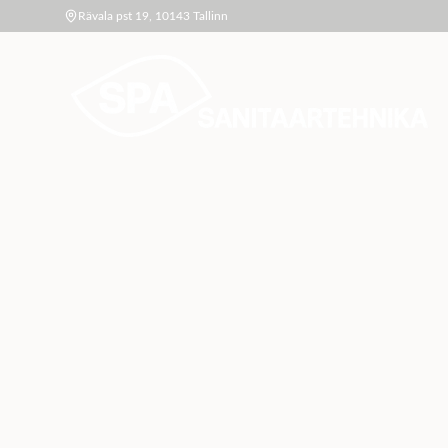
Rävala pst 19, 10143 Tallinn