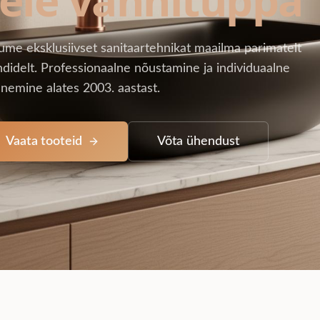
ume eksklusiivset sanitaartehnikat maailma parimatelt
didelt. Professionaalne nõustamine ja individuaalne
nemine alates 2003. aastast.
Vaata tooteid
Võta ühendust