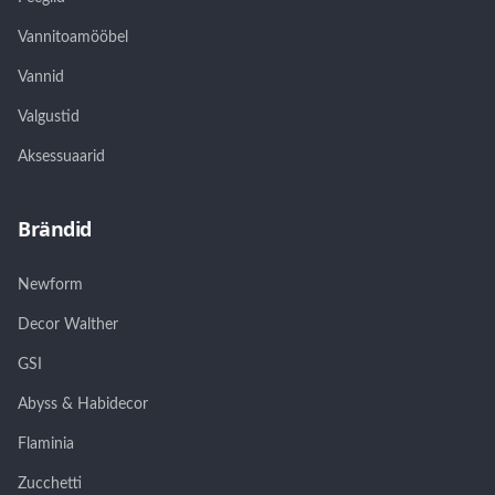
Vannitoamööbel
Vannid
Valgustid
Aksessuaarid
Brändid
Newform
Decor Walther
GSI
Abyss & Habidecor
Flaminia
Zucchetti