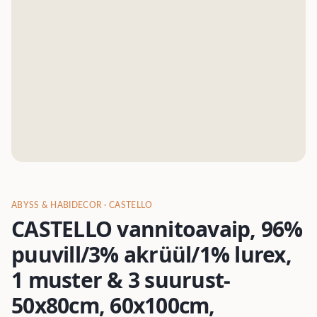
ABYSS & HABIDECOR
· CASTELLO
CASTELLO vannitoavaip, 96%
puuvill/3% akrüül/1% lurex,
1 muster & 3 suurust-
50x80cm, 60x100cm,