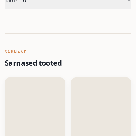
Tarneinfo
SARNANE
Sarnased tooted