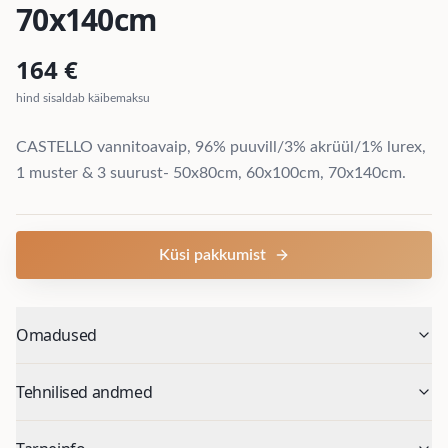
70x140cm
164
€
hind sisaldab käibemaksu
CASTELLO vannitoavaip, 96% puuvill/3% akrüül/1% lurex,
1 muster & 3 suurust- 50x80cm, 60x100cm, 70x140cm.
Küsi pakkumist
Omadused
Tehnilised andmed