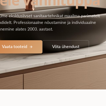
ume eksklusiivset sanitaartehnikat maailma parimatelt
didelt. Professionaalne nõustamine ja individuaalne
nemine alates 2003. aastast.
Vaata tooteid
Võta ühendust