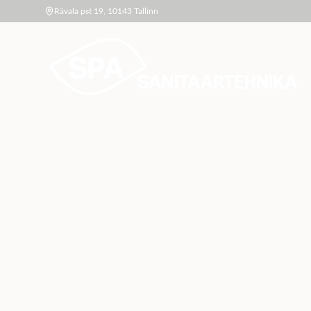
Rävala pst 19, 10143 Tallinn