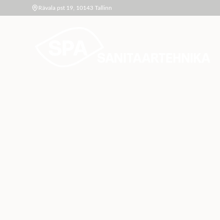
Rävala pst 19, 10143 Tallinn