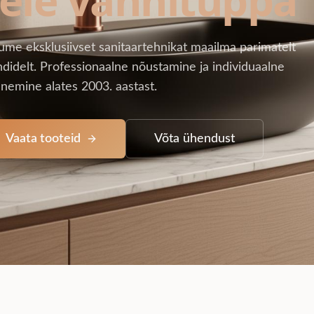
ume eksklusiivset sanitaartehnikat maailma parimatelt
didelt. Professionaalne nõustamine ja individuaalne
nemine alates 2003. aastast.
Vaata tooteid
Võta ühendust