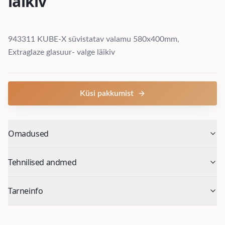
läikiv
943311 KUBE-X süvistatav valamu 580x400mm,
Extraglaze glasuur- valge läikiv
Küsi pakkumist
Omadused
Tehnilised andmed
Tarneinfo