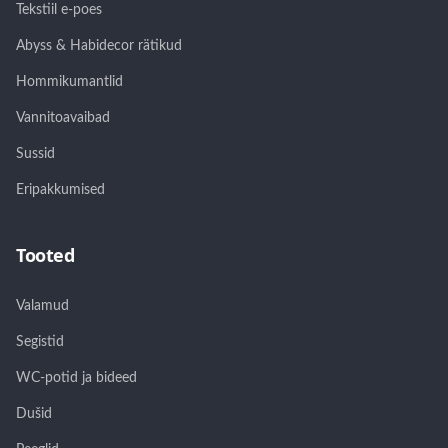
Tekstiil e-poes
Abyss & Habidecor rätikud
Hommikumantlid
Vannitoavaibad
Sussid
Eripakkumised
Tooted
Valamud
Segistid
WC-potid ja bideed
Dušid