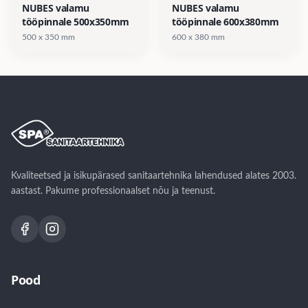
NUBES valamu
NUBES valamu
tööpinnale 500x350mm
tööpinnale 600x380mm
500 x 350 mm
600 x 380 mm
Kvaliteetsed ja isikupärased sanitaartehnika lahendused alates 2003.
aastast. Pakume professionaalset nõu ja teenust.
Pood